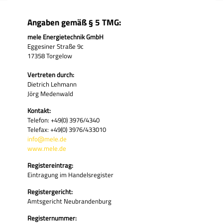
Angaben gemäß § 5 TMG:
mele Energietechnik GmbH
Eggesiner Straße 9c
17358 Torgelow
Vertreten durch:
Dietrich Lehmann
Jörg Medenwald
Kontakt:
Telefon: +49(0) 3976/4340
Telefax: +49(0) 3976/433010
info@mele.de
www.mele.de
Registereintrag:
Eintragung im Handelsregister
Registergericht:
Amtsgericht Neubrandenburg
Registernummer: