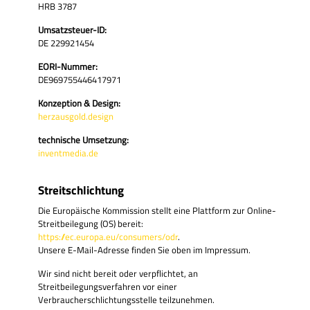
HRB 3787
Umsatzsteuer-ID:
DE 229921454
EORI-Nummer:
DE969755446417971
Konzeption & Design:
herzausgold.design
technische Umsetzung:
inventmedia.de
Streitschlichtung
Die Europäische Kommission stellt eine Plattform zur Online-
Streitbeilegung (OS) bereit:
https://ec.europa.eu/consumers/odr
.
Unsere E-Mail-Adresse finden Sie oben im Impressum.
Wir sind nicht bereit oder verpflichtet, an
Streitbeilegungsverfahren vor einer
Verbraucherschlichtungsstelle teilzunehmen.