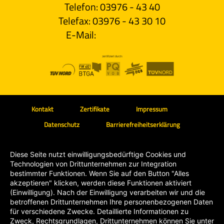
Telefon: 03976 - 43 40
Telefax: 03976 - 43 30 10
E-Mail:
info@mele.de
Kontakt
Zertifikate
Impressum
Datenschutz
Barrierefreiheitserklärung
Diese Seite nutzt einwilligungsbedürftige Cookies und
Technologien von Drittunternehmen zur Integration
bestimmter Funktionen. Wenn Sie auf den Button "Alles
akzeptieren" klicken, werden diese Funktionen aktiviert
(Einwilligung). Nach der Einwilligung verarbeiten wir und die
betroffenen Drittunternehmen Ihre personenbezogenen Daten
für verschiedene Zwecke. Detaillierte Informationen zu
Zweck, Rechtsgrundlagen, Drittunternehmen können Sie unter